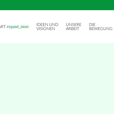
IDEEN UND
UNSERE
DIE
expand_more
ART
VISIONEN
ARBEIT
BEWEGUNG