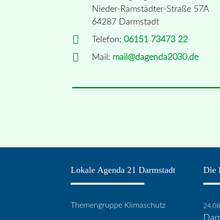
Nieder-Ramstädter-Straße 57A
64287 Darmstadt
Telefon:
06151 73473 22
Mail:
mail@dagenda2030.de
Lokale Agenda 21 Darmstadt
Die 
Themengruppe Klimaschutz
24.0
Darm